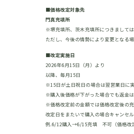
■価格改定対象先
門真充填所
※堺充填所、茨木充填所につきまして
ただし、今後の情勢により変更となる
■改定実施日
2026年6月15日（月）より
以降、毎月15日
※15日が土日祝日の場合は翌営業日に
※購入後価格が下がった場合でも返金
※価格改定前の金額では価格改定後の充
改定日をまたいで購入の場合キャンセル
例.6/12購入→6/15充填 不可（価格改定