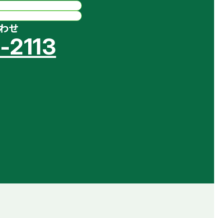
わせ
-2113