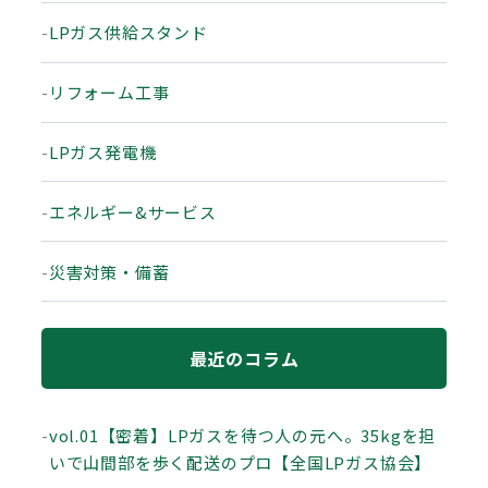
LPガス供給スタンド
リフォーム工事
LPガス発電機
エネルギー&サービス
災害対策・備蓄
最近のコラム
vol.01【密着】LPガスを待つ人の元へ。35kgを担
いで山間部を歩く配送のプロ【全国LPガス協会】