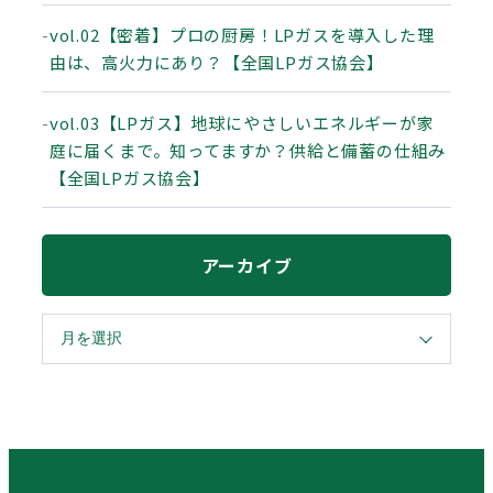
vol.02【密着】プロの厨房！LPガスを導入した理
由は、高火力にあり？【全国LPガス協会】
vol.03【LPガス】地球にやさしいエネルギーが家
庭に届くまで。知ってますか？供給と備蓄の仕組み
【全国LPガス協会】
アーカイブ