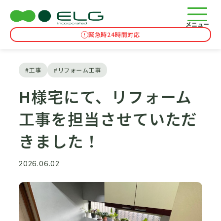
コラム
TOP
コラム
H様宅にて、リフォーム工事を担当させていただきまし
メニュー
緊急時24時間対応
#工事
#リフォーム工事
H様宅にて、リフォーム
工事を担当させていただ
きました！
2026.06.02