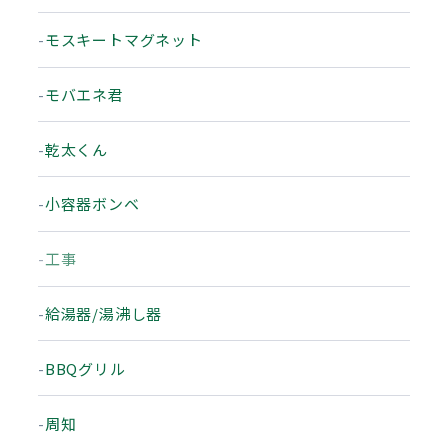
モスキートマグネット
モバエネ君
乾太くん
小容器ボンベ
工事
給湯器/湯沸し器
BBQグリル
周知