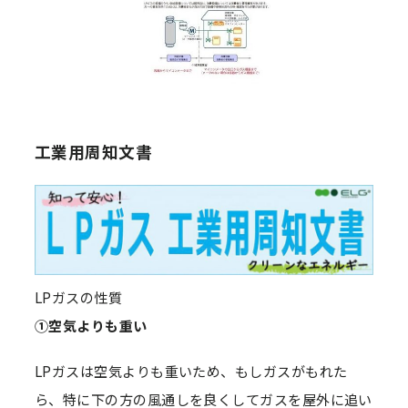
工業用周知文書
LPガスの性質
①空気よりも重い
LPガスは空気よりも重いため、もしガスがもれた
ら、特に下の方の風通しを良くしてガスを屋外に追い