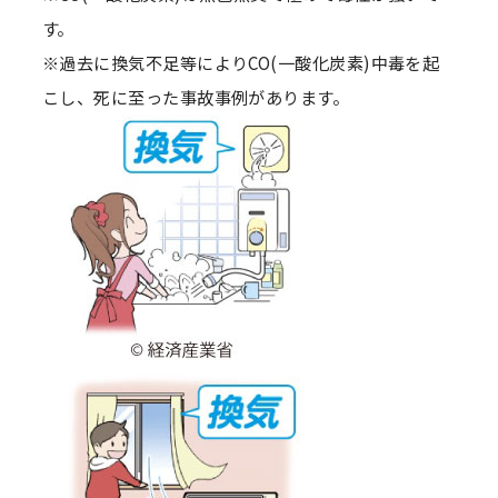
す。
※過去に換気不足等によりCO(一酸化炭素)中毒を起
こし、死に至った事故事例があります。