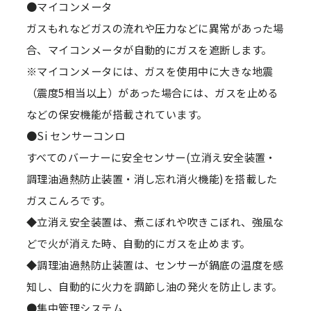
●マイコンメータ
ガスもれなどガスの流れや圧力などに異常があった場
合、マイコンメータが自動的にガスを遮断します。
※マイコンメータには、ガスを使用中に大きな地震
（震度5相当以上）があった場合には、ガスを止める
などの保安機能が搭載されています。
●Si センサーコンロ
すべてのバーナーに安全センサー(立消え安全装置・
調理油過熱防止装置・消し忘れ消火機能)を搭載した
ガスこんろです。
◆立消え安全装置は、煮こぼれや吹きこぼれ、強風な
どで火が消えた時、自動的にガスを止めます。
◆調理油過熱防止装置は、センサーが鍋底の温度を感
知し、自動的に火力を調節し油の発火を防止します。
●集中管理システム