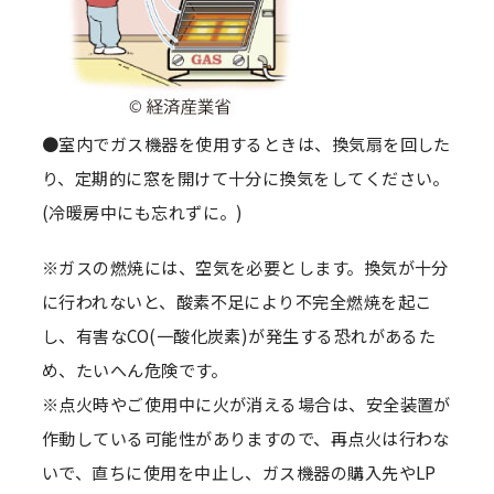
●室内でガス機器を使用するときは、換気扇を回した
り、定期的に窓を開けて十分に換気をしてください。
(冷暖房中にも忘れずに。)
※ガスの燃焼には、空気を必要とします。換気が十分
に行われないと、酸素不足により不完全燃焼を起こ
し、有害なCO(一酸化炭素)が発生する恐れがあるた
め、たいへん危険です。
※点火時やご使用中に火が消える場合は、安全装置が
作動している可能性がありますので、再点火は行わな
いで、直ちに使用を中止し、ガス機器の購入先やLP