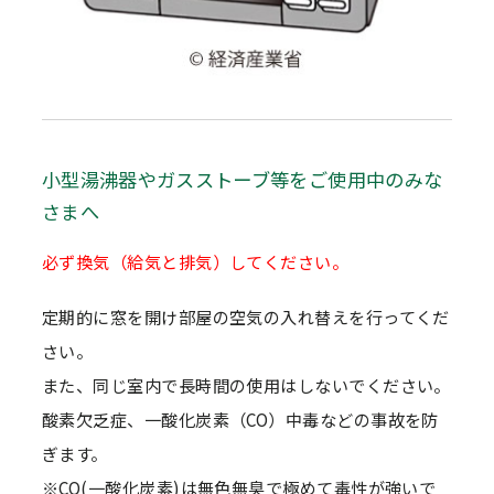
小型湯沸器やガスストーブ等をご使用中のみな
さまへ
必ず換気（給気と排気）してください。
定期的に窓を開け部屋の空気の入れ替えを行ってくだ
さい。
また、同じ室内で長時間の使用はしないでください。
酸素欠乏症、一酸化炭素（CO）中毒などの事故を防
ぎます。
※CO(一酸化炭素)は無色無臭で極めて毒性が強いで