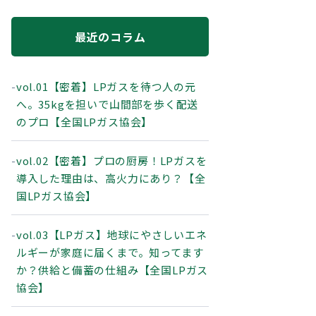
最近のコラム
vol.01【密着】LPガスを待つ人の元
へ。35kgを担いで山間部を歩く配送
のプロ【全国LPガス協会】
vol.02【密着】プロの厨房！LPガスを
導入した理由は、高火力にあり？【全
国LPガス協会】
vol.03【LPガス】地球にやさしいエネ
ルギーが家庭に届くまで。知ってます
か？供給と備蓄の仕組み【全国LPガス
協会】