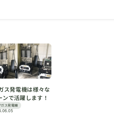
コラム
Pガス発電機は様々な
ーンで活躍します！
LPガス発電機
6.06.05