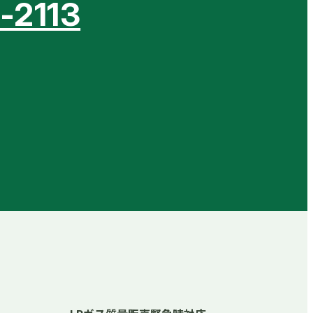
-2113