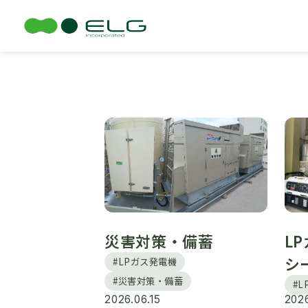
TOP
コラム
LPガス発電機
災害対策・備蓄
L
シ
#LPガス発電機
#災害対策・備蓄
#
2026.06.15
202