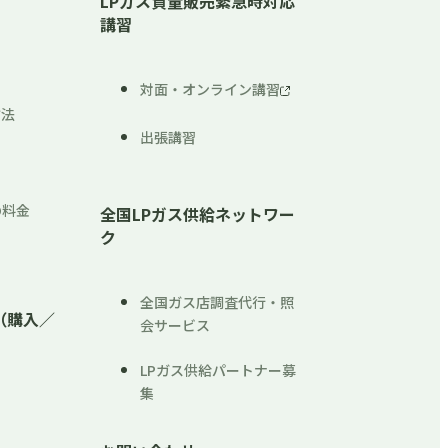
LPガス質量販売緊急時対応
講習
対面・オンライン講習
方法
出張講習
内
の料金
全国LPガス供給ネットワー
ク
全国ガス店調査代行・照
（購入／
会サービス
LPガス供給パートナー募
集