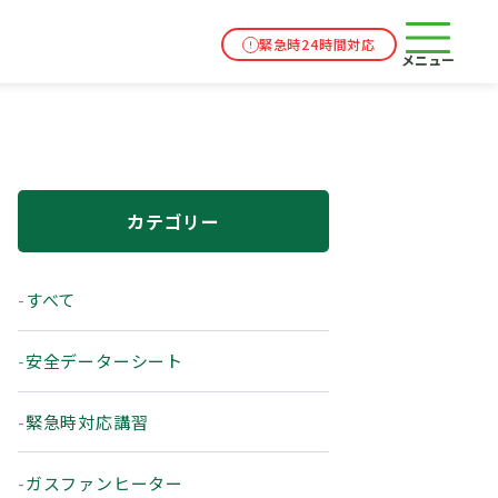
緊急時24時間対応
メニュー
カテゴリー
すべて
安全データーシート
緊急時対応講習
ガスファンヒーター