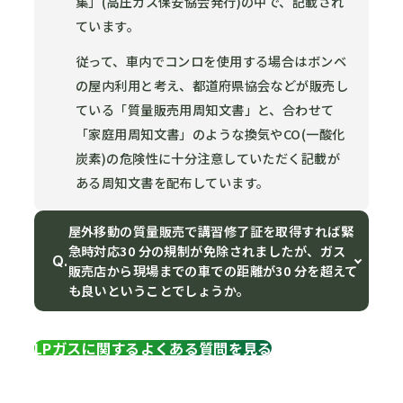
集」(⾼圧ガス保安協会発⾏)の中で、記載され
ています。
従って、⾞内でコンロを使用する場合はボンベ
の屋内利用と考え、都道府県協会などが販売し
ている「質量販売用周知⽂書」と、合わせて
「家庭用周知⽂書」のような換気やCO(一酸化
炭素)の危険性に十分注意していただく記載が
ある周知⽂書を配布しています。
屋外移動の質量販売で講習修了証を取得すれば緊
急時対応30 分の規制が免除されましたが、ガス
Q.
販売店から現場までの車での距離が30 分を超えて
も良いということでしょうか。
LPガスに関するよくある質問を見る