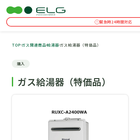
緊急時24時間対応
TOP
ガス関連商品
給湯器
ガス給湯器（特価品）
購入
ガス給湯器（特価品）