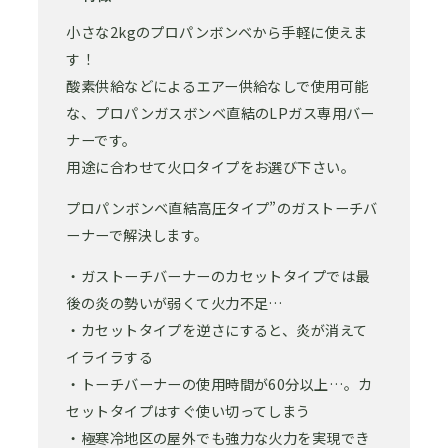
小さな2kgのプロパンボンベから手軽に使えま
す！
酸素供給などによるエアー供給なしで使用可能
な、プロパンガスボンベ直結のLPガス専用バー
ナーです。
用途に合わせて火口タイプをお選び下さい。
プロパンボンベ直結高圧タイプ”のガストーチバ
ーナーで解決します。
・ガストーチバーナーのカセットタイプでは最
後の炎の勢いが弱くて火力不足…
・カセットタイプを逆さにすると、炎が消えて
イライラする
・トーチバーナーの使用時間が60分以上…。カ
セットタイプはすぐ使い切ってしまう
・極寒冷地区の屋外でも強力な火力を実現でき