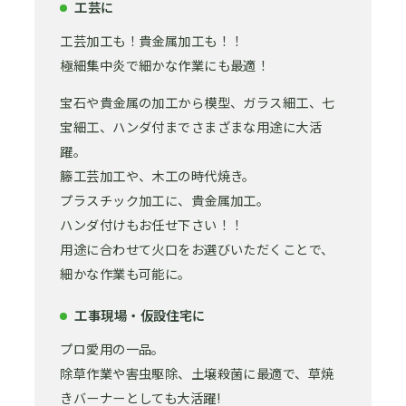
工芸に
工芸加工も！貴金属加工も！！
極細集中炎で細かな作業にも最適！
宝石や貴金属の加工から模型、ガラス細工、七
宝細工、ハンダ付までさまざまな用途に大活
躍。
籐工芸加工や、木工の時代焼き。
プラスチック加工に、貴金属加工。
ハンダ付けもお任せ下さい！！
用途に合わせて火口をお選びいただくことで、
細かな作業も可能に。
工事現場・仮設住宅に
プロ愛用の一品。
除草作業や害虫駆除、土壌殺菌に最適で、草焼
きバーナーとしても大活躍!