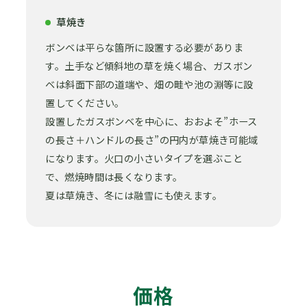
草焼き
ボンベは平らな箇所に設置する必要がありま
す。土手など傾斜地の草を焼く場合、ガスボン
ベは斜面下部の道端や、畑の畦や池の淵等に設
置してください。
設置したガスボンベを中心に、おおよそ”ホース
の長さ＋ハンドルの長さ”の円内が草焼き可能域
になります。火口の小さいタイプを選ぶこと
で、燃焼時間は長くなります。
夏は草焼き、冬には融雪にも使えます。
価格