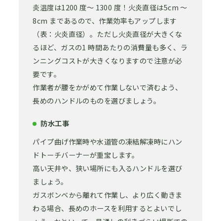
炎温度は1200 度～ 1300 度！火炎直径は5cm ～
8cm まであるので、作業効率もアップします
（表：火炎直径）。ただし火炎直径が大きくな
るほど、ガスの1 時間あたりの消費量も多く、ラ
ンニングコストが大きくなりますので注意が必
要です。
作業者が腰をかがめて作業しないで済むよう、
長めのハンドルのものを選びましょう。
防水工事
パイプ曲げ作業時や水道管の凍結解凍時にハン
ドトーチバーナーが重宝します。
高い天井や、狭い場所にも入るハンドルを選び
ましょう。
ガスボンベから離れて作業し、より広く動きま
わる場合、長めのホースを利用するとよいでし