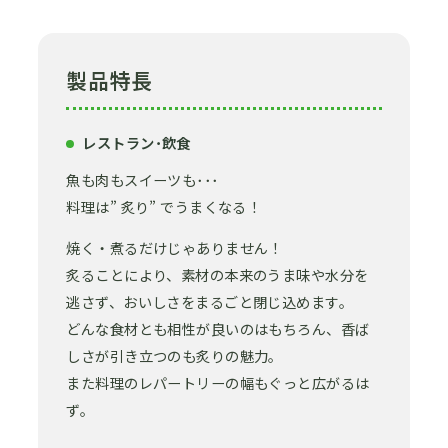
製品特長
レストラン･飲食
魚も肉もスイーツも･･･
料理は” 炙り” でうまくなる！
焼く・煮るだけじゃありません！
炙ることにより、素材の本来のうま味や水分を
逃さず、おいしさをまるごと閉じ込めます。
どんな食材とも相性が良いのはもちろん、香ば
しさが引き立つのも炙りの魅力。
また料理のレパートリーの幅もぐっと広がるは
ず。