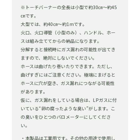
※トーチバーナーの全長は小型で約30㎝～約45
㎝です。
大型では、約40㎝～約1mです。
火口、火口導管（小型のみ）、ハンドル、ホー
スは組み立ててからの納品になります。
分解すると接続時にガス漏れの可能性が出てき
ますので、絶対にしないでください。
ホースは曲げたり巻いたりできます。ただし、
曲げすぎにはご注意ください。極端にまげると
ホースに穴が空き、ガス漏れにつながる可能性
があります。
仮に、ガス漏れをしている場合は、LPガスに付
いている“卵の腐ったような臭い”がします。こ
の臭いをひとつのバロメーターにしてくださ
い。
・本製品は工業用です。その他の用途で使用し