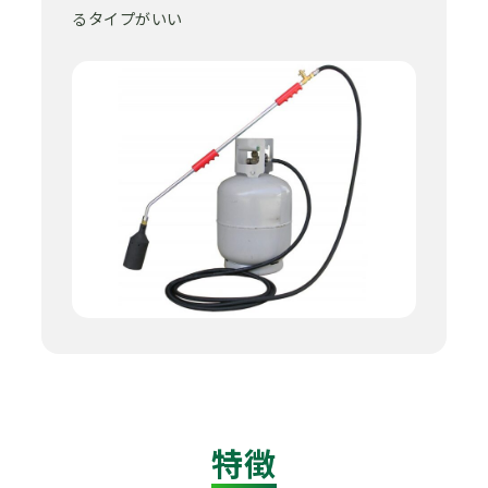
るタイプがいい
特徴