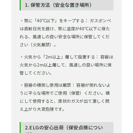
1. 保管方法（安全な置き場所）
・常に「40℃以下」をキープする： ガスボンベ
は直射日光を避け、常に温度が40℃以下に保た
れる、風通しの良い安全な場所に保管してくだ
さい（火気厳禁）。
・火気から「2m以上」離して設置する： 容器は
火気から2m以上離して、風通しの良い場所に保
管してください。
・容器の横倒し使用は厳禁： 容器が倒れないよ
うに平らな場所でご使用（保管）ください。横
にして使用すると、液状のガスが出て激しく燃
え上がり大変危険です。
2.ELGの安心出荷（保安点検につい