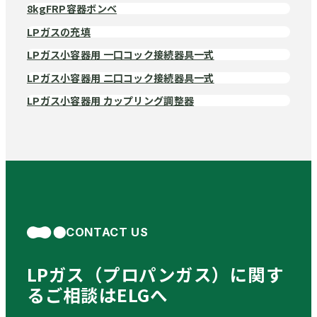
8kgFRP容器ボンベ
LPガスの充填
LPガス小容器用 一口コック接続器具一式
LPガス小容器用 二口コック接続器具一式
LPガス小容器用 カップリング調整器
CONTACT US
LPガス（プロパンガス）に関す
る
ご相談はELGへ