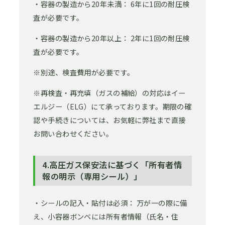
・容器の製造から20年未満： 6年に1回の耐圧検
査が必要です。
・容器の製造から20年以上： 2年に1回の耐圧検
査が必要です。
※別途、検査費用が必要です。
※再検査・再充填（ガスの補給）の対応はイー
エルジー（ELG）にて承っております。期限の確
認や手続きについては、お気軽に弊社まで直接
お問い合わせください。
4.高圧ガス保安法に基づく「所有者情
報の明示（専用シール）」
・シールの記入・貼付は必須： 万が一の際に備
え、小容器ボンベには所有者情報（氏名・住