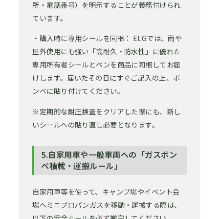
所・電話番号）を明示することが義務付けられ
ています。
・購入時に専用シールを同梱： ELGでは、雨や
屋外使用にも強い「高耐久・防水性」に優れた
専用所有者シールとペンを商品に同梱してお届
けします。届いたその日にすぐご記入の上、ボ
ンベに貼り付けてください。
※定期的な耐圧検査をクリアした際にも、新し
いシールへの貼り直し必要となります。
5.自家用車や一般車両への「ガスボン
ベ積載・運搬ルール」
自家用車等を使って、キャンプ場やイベント会
場へミニプロパンガスを移動・運搬する際は、
以下の安全ルールを必ず厳守してください。