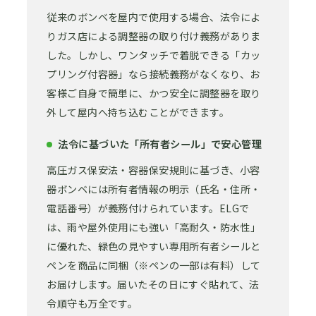
従来のボンベを屋内で使用する場合、法令によ
りガス店による調整器の取り付け義務がありま
した。しかし、ワンタッチで着脱できる「カッ
プリング付容器」なら接続義務がなくなり、お
客様ご自身で簡単に、かつ安全に調整器を取り
外して屋内へ持ち込むことができます。
法令に基づいた「所有者シール」で安心管理
高圧ガス保安法・容器保安規則に基づき、小容
器ボンベには所有者情報の明示（氏名・住所・
電話番号）が義務付けられています。ELGで
は、雨や屋外使用にも強い「高耐久・防水性」
に優れた、緑色の見やすい専用所有者シールと
ペンを商品に同梱（※ペンの一部は有料）して
お届けします。届いたその日にすぐ貼れて、法
令順守も万全です。