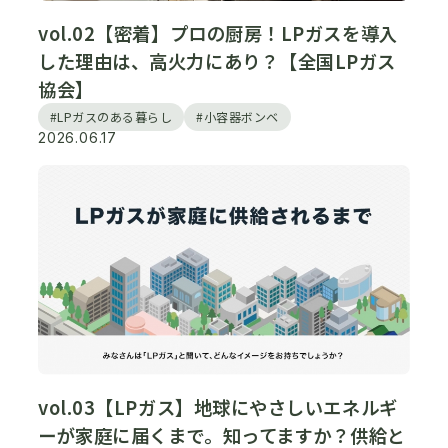
vol.02【密着】プロの厨房！LPガスを導入
した理由は、高火力にあり？【全国LPガス
協会】
#LPガスのある暮らし
#小容器ボンベ
2026.06.17
vol.03【LPガス】地球にやさしいエネルギ
ーが家庭に届くまで。知ってますか？供給と