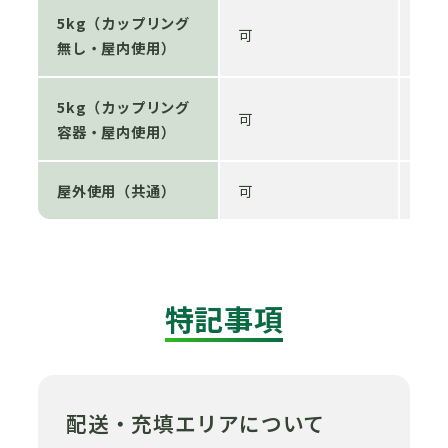
5kg（カップリング
可
有
無し・屋内使用）
5kg（カップリング
可
無
容器・屋内使用）
屋外使用（共通）
可
無
特記事項
配送・充填エリアについて