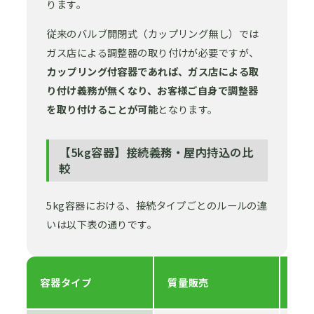
ります。
従来のバルブ開閉式（カップリング無し）では
ガス店による調整器の取り付けが必要ですが、
カップリング付容器であれば、ガス店による取
り付け義務が無くなり、お客様ご自身で調整器
を取り付けることが可能
となります。
【5kg容器】接続義務・屋内持込の比
較
5kg容器における、接続タイプごとのルールの違
いは以下表の通りです。
ガ
容器タイプ
質量販売
務