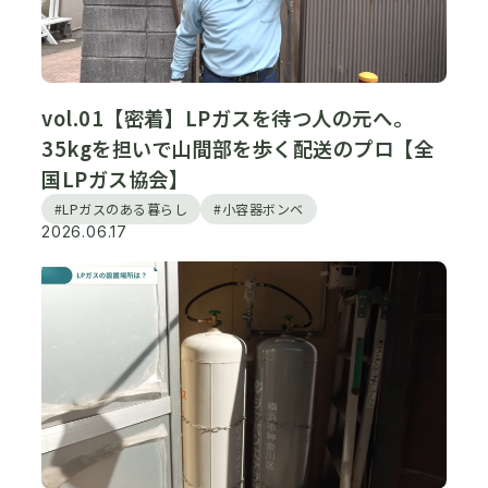
vol.01【密着】LPガスを待つ人の元へ。
35kgを担いで山間部を歩く配送のプロ【全
国LPガス協会】
#LPガスのある暮らし
#小容器ボンベ
2026.06.17