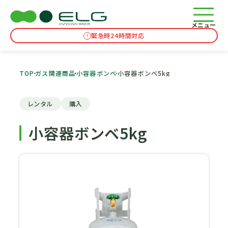
メニュー
緊急時24時間対応
TOP
ガス関連商品
小容器ボンベ
小容器ボンベ5kg
レンタル
購入
小容器ボンベ5kg