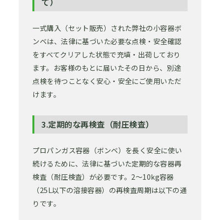
て）
一式購入（セット販売）された弊社の小容器ボ
ンベは、法律に基づいた必要な点検・安全確認
をすべてクリアした状態で充填・出荷しており
ます。お客様のもとに届いたその日から、別途
点検を待つことなく安心・安全にご使用いただ
けます。
3.定期的な再検査（耐圧検査）
プロパンガス容器（ボンベ）を長く安全に使い
続けるために、法律に基づいた定期的な容器再
検査（耐圧検査）が必要です。2〜10kg容器
（25L以下の溶接容器）の再検査周期は以下の通
りです。