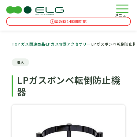
メニュー
緊急時24時間対応
TOP
ガス関連商品
LPガス容器アクセサリー
LPガスボンベ転倒防止
購入
LPガスボンベ転倒防止機
器