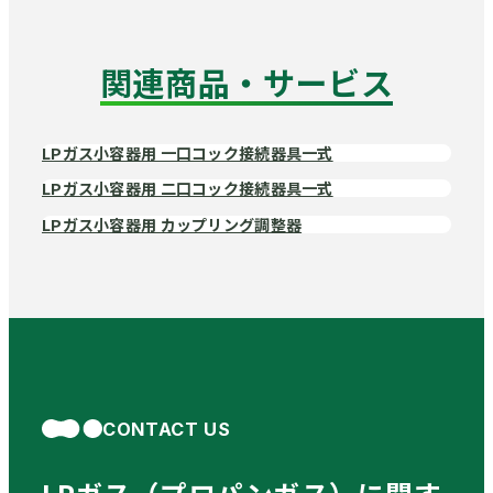
関連商品・サービス
LPガス小容器用 一口コック接続器具一式
LPガス小容器用 二口コック接続器具一式
LPガス小容器用 カップリング調整器
CONTACT US