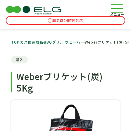
メニュー
緊急時24時間対応
TOP
ガス関連商品
BBQグリル ウェーバー
Weberブリケット(炭) 5K
購入
Weberブリケット(炭)
5Kg