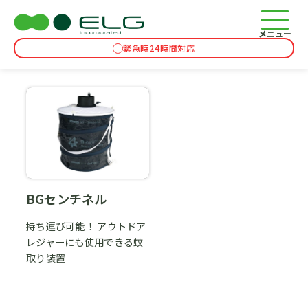
BGセンチネル
TOP
ガス関連商品
BGセンチネル
メニュー
緊急時24時間対応
BGセンチネル
持ち運び可能！ アウトドア
レジャーにも使用できる蚊
取り装置