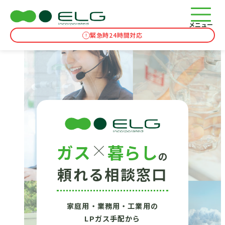
メニュー
緊急時24時間対応
×
ガス
暮らし
の
頼れる相談窓口
家庭用・業務用・工業用の
LPガス手配から