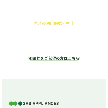
ガスの利用開始・中止
のお申し込みを承ります
開閉栓のご案内
開閉栓をご希望の方はこちら
VICE STA
GAS APPLIANCES