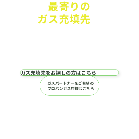
最寄りの
ガス充填先
を
お探しします！
全国LPガス供給ネットワーク
全国ガス店調査代行・照会サービス
ガス充填先をお探しの方はこちら
ガスパートナーをご希望の
プロパンガス店様はこちら