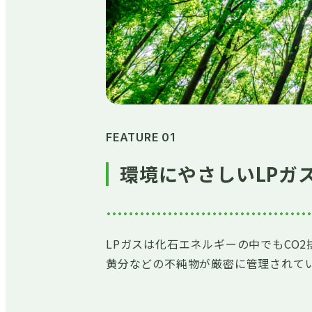
FEATURE 01
環境にやさしいLPガ
LPガスは化石エネルギーの中でもCO
黄分などの不純物が厳密に管理されて