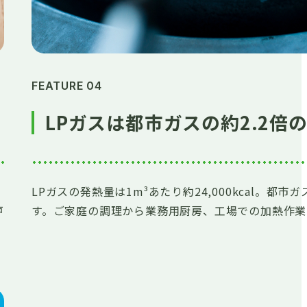
FEATURE 04
LPガスは都市ガスの約2.2倍
LPガスの発熱量は1m³あたり約24,000kcal。都市ガ
戸
す。ご家庭の調理から業務用厨房、工場での加熱作業