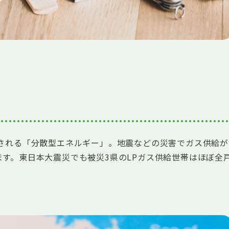
給される「分散型エネルギー」。地震などの災害でガス供給が
す。東日本大震災でも被災3県のLPガス供給世帯はほぼ全