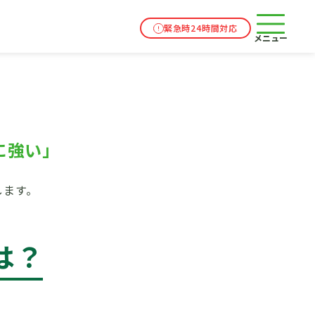
と安全性
緊急時24時間対応
メニュー
に強い」
します。
は？