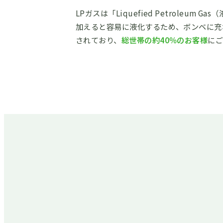
LPガスは「Liquefied Petrol
加えると容易に液化するため、ボンベに充
されており、
総世帯の約40％のお客様
にご