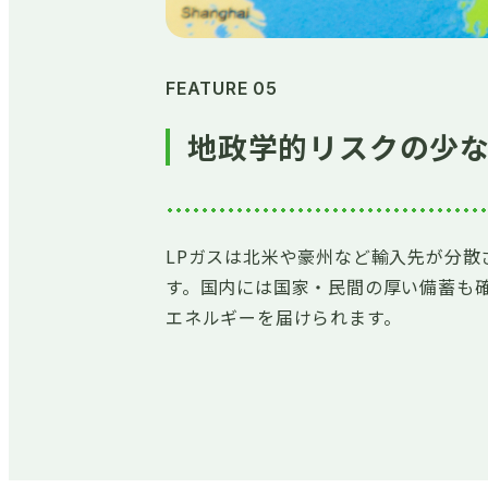
FEATURE 05
地政学的リスクの少
LPガスは北米や豪州など輸入先が分
す。国内には国家・民間の厚い備蓄も
エネルギーを届けられます。