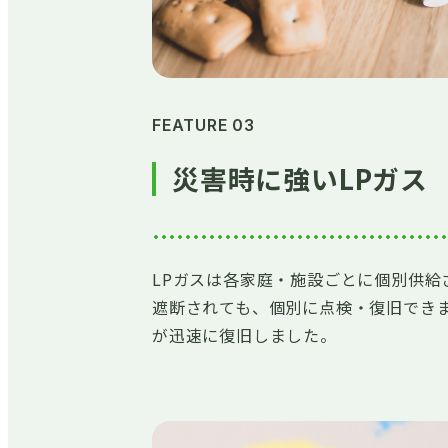
FEATURE 03
災害時に強いLPガス
LPガスは各家庭・施設ごとに個別供
遮断されても、個別に点検・復旧できま
が迅速に復旧しました。