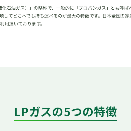
eum Gas（液化石油ガス）」の略称で、一般的に「プロパンガス」と
填してどこへでも持ち運べるのが最大の特徴です。日本全国の家
利用頂いております。
LPガスの5つの特徴