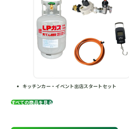
キッチンカー・イベント出店スタートセット
すべての商品を見る