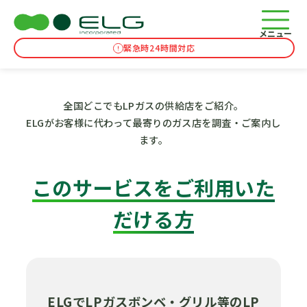
全国ガス店調査代行・照会サービス
TOP
全国ガス店調査代行・照会サービス
メニュー
緊急時24時間対応
全国どこでもLPガスの供給店をご紹介。
ELGがお客様に代わって最寄りのガス店を調査・ご案内し
ます。
このサービスをご利用いた
だける方
ELGでLPガスボンベ・グリル等のLP