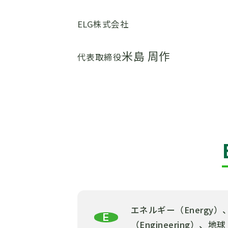
ELG株式会社
米島 周作
代表取締役
エネルギー（Energy）、経
E
（Engineering）、地球