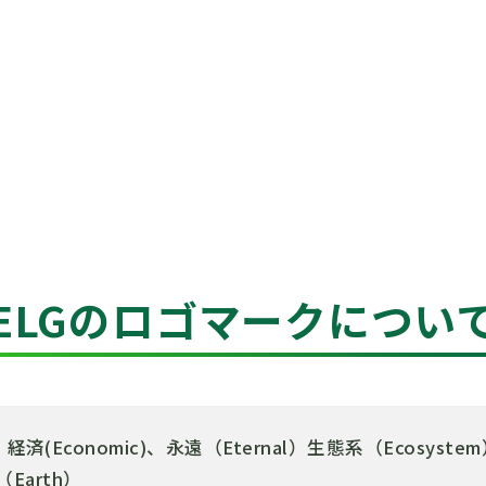
ELGのロゴマークについ
済(Economic)、永遠（Eternal）生態系（Ecosyste
（Earth）