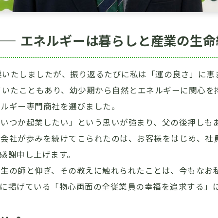
LIFE —— エネルギーは暮らしと産業の生
創業いたしましたが、振り返るたびに私は「運の良さ」に
ていたこともあり、幼少期から自然とエネルギーに関心を
ネルギー専門商社を選びました。
いつか起業したい」という思いが強まり、父の後押しもあ
で会社が歩みを続けてこられたのは、お客様をはじめ、社
感謝申し上げます。
人生の師と仰ぎ、その教えに触れられたことは、今もなお
頭に掲げている「物心両面の全従業員の幸福を追求する」