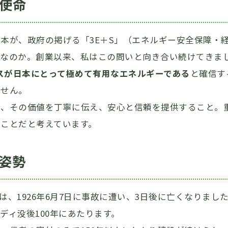
使命
本が、政府の掲げる「3E＋S」（エネルギー安全保障・
きなのか。創業以来、私はこの問いと向き合い続けてきま
ガスが日本にとって極めて有用なエネルギーである
と確信す
ません。
ち、その価値を丁寧に伝え、安心と信頼を提供すること。
ことだと考えています。
姿勢
、1926年6月7日に事故に遭い、3日後に亡くなりまし
ディ没後100年にあたります。