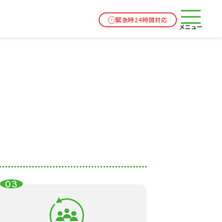
緊急時24時間対応
メニュー
03