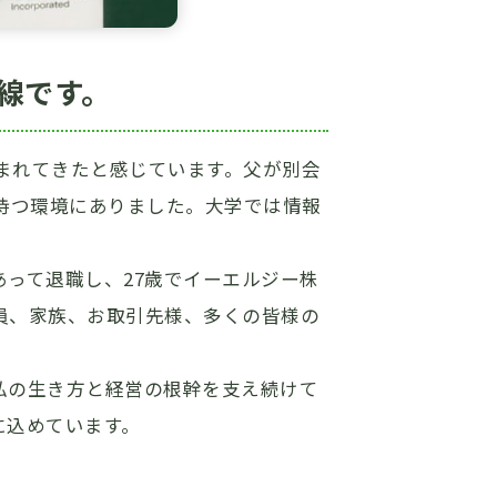
命線です。
恵まれてきたと感じています。父が別会
持つ環境にありました。大学では情報
って退職し、27歳でイーエルジー株
員、家族、お取引先様、多くの皆様の
私の生き方と経営の根幹を支え続けて
に込めています。