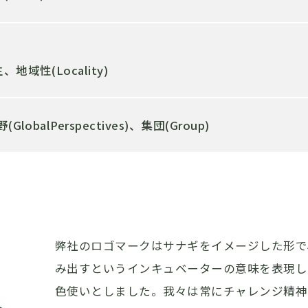
域性(Locality)
obalPerspectives)、集団(Group)
弊社のロゴマークはサナギをイメージした形で
み出すというインキュベーターの意味を表現し
色使いとしました。我々は常にチャレンジ精神