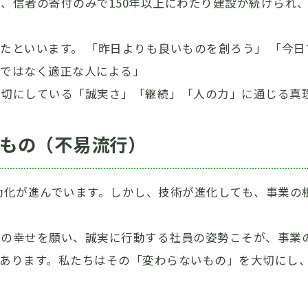
、信者の寄付のみで150年以上にわたり建設が続けられ、
たといいます。 「昨日よりも良いものを創ろう」 「今日
境ではなく適正な人による」
大切にしている「誠実さ」「継続」「人の力」に通じる真
もの（不易流行）
動化が進んでいます。しかし、技術が進化しても、事業の
様の幸せを願い、誠実に行動する社員の姿勢こそが、事業
があります。私たちはその「変わらないもの」を大切にし