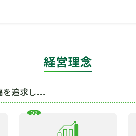
会社概要
経営理念
を追求し...
02