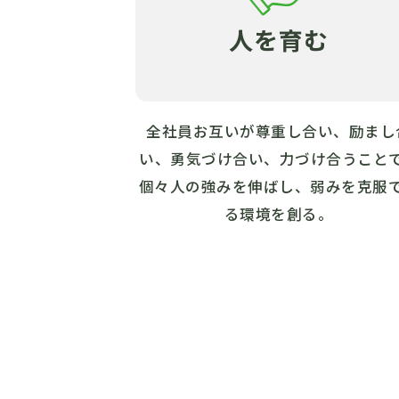
人を育む
全社員お互いが尊重し合い、励まし
い、勇気づけ合い、力づけ合うこと
個々人の強みを伸ばし、弱みを克服
る環境を創る。