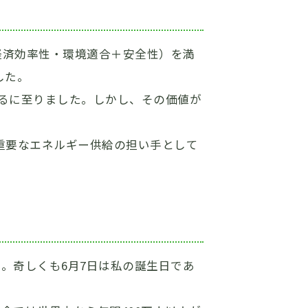
経済効率性・環境適合＋安全性）を満
した。
るに至りました。しかし、その価値が
重要なエネルギー供給の担い手として
た。奇しくも6月7日は私の誕生日であ