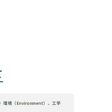
て
m）環境（Environment）、工学