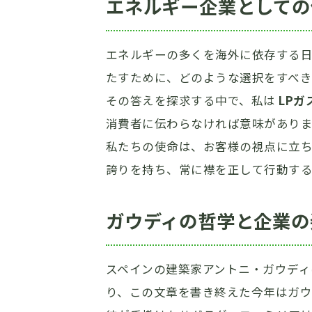
エネルギー企業としての
エネルギーの多くを海外に依存する日
たすために、どのような選択をすべ
その答えを探求する中で、私は
LP
消費者に伝わらなければ意味があり
私たちの使命は、お客様の視点に立
誇りを持ち、常に襟を正して行動する
ガウディの哲学と企業の
スペインの建築家アントニ・ガウディは
り、この文章を書き終えた今年はガウ