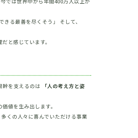
今では世界中から年間400万人以上が
できる最善を尽くそう」 そして、
理だと感じています。
根幹を支えるのは
「人の考え方と姿
の価値を生み出します。
、多くの人々に喜んでいただける事業