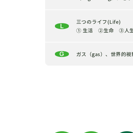
三つのライフ(Life)
L
➀ 生活 ②生命 ③人生、地
G
ガス（gas）、世界的視野(Gl