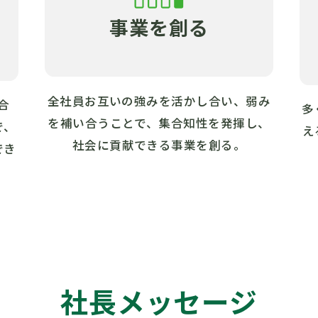
事業を創る
全社員お互いの強みを活かし合い、弱み
合
多
を補い合うことで、集合知性を発揮し、
で、
え
社会に貢献できる事業を創る。
でき
社長メッセージ