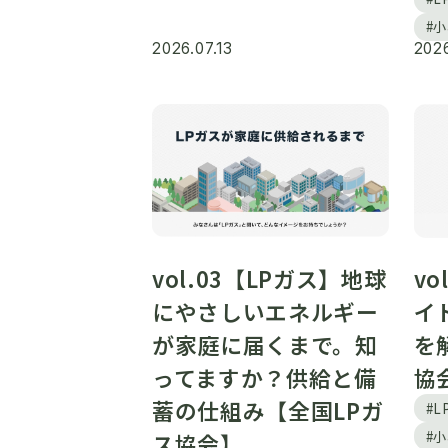
#
2026.07.13
2026
vol.03【LPガス】地球
vo
にやさしいエネルギー
イ
が家庭に届くまで。知
を
ってますか？供給と備
協
蓄の仕組み【全国LPガ
#
#
ス協会】