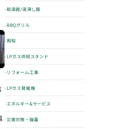
給湯器/湯沸し器
BBQグリル
周知
LPガス供給スタンド
リフォーム工事
LPガス発電機
事
エネルギー&サービス
協
災害対策・備蓄