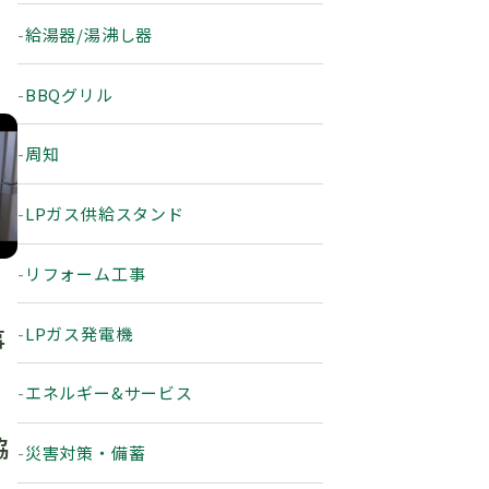
給湯器/湯沸し器
BBQグリル
周知
LPガス供給スタンド
リフォーム工事
LPガス発電機
事
エネルギー&サービス
協
災害対策・備蓄