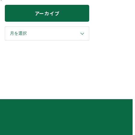
アーカイブ