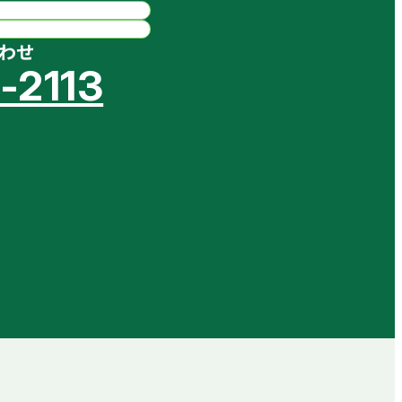
わせ
-2113