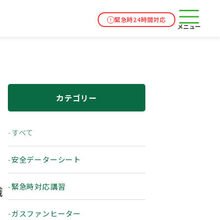
緊急時24時間対応
メニュー
カテゴリー
すべて
安全データーシート
緊急時対応講習
識
ガスファンヒーター