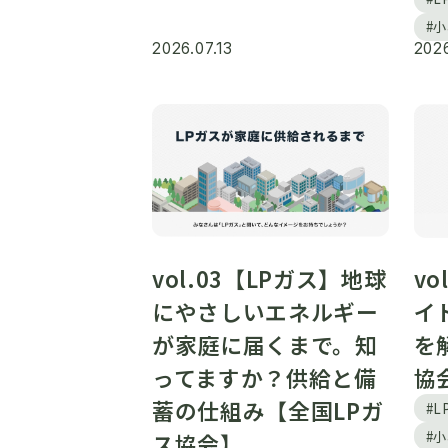
#
2026.07.13
2026
vol.03【LPガス】地球
vo
にやさしいエネルギー
イ
が家庭に届くまで。知
を
ってますか？供給と備
協
蓄の仕組み【全国LPガ
#
#
ス協会】