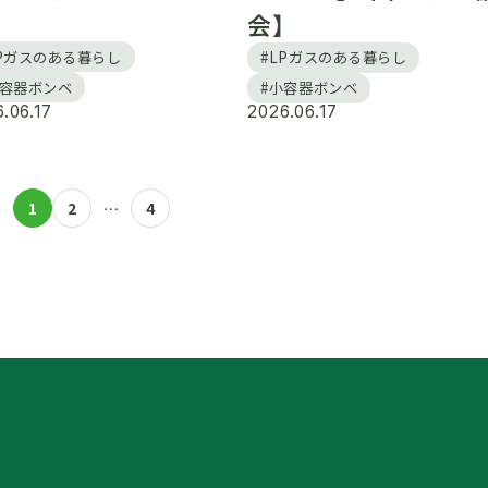
】
会】
LPガスのある暮らし
#LPガスのある暮らし
小容器ボンベ
#小容器ボンベ
.06.17
2026.06.17
1
2
…
4