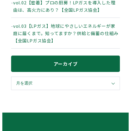
vol.02【密着】プロの厨房！LPガスを導入した理
由は、高火力にあり？【全国LPガス協会】
vol.03【LPガス】地球にやさしいエネルギーが家
庭に届くまで。知ってますか？供給と備蓄の仕組み
【全国LPガス協会】
アーカイブ