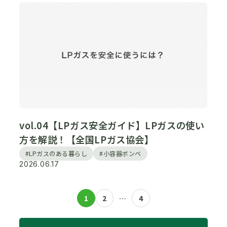
vol.04【LPガス安全ガイド】LPガスの使い
方を解説！【全国LPガス協会】
#LPガスのある暮らし
#小容器ボンベ
2026.06.17
1
2
…
4