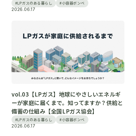
#LPガスのある暮らし
#小容器ボンベ
2026.06.17
vol.03【LPガス】地球にやさしいエネルギ
ーが家庭に届くまで。知ってますか？供給と
備蓄の仕組み【全国LPガス協会】
#LPガスのある暮らし
#小容器ボンベ
2026.06.17