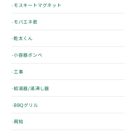
モスキートマグネット
モバエネ君
乾太くん
小容器ボンベ
工事
給湯器/湯沸し器
BBQグリル
周知