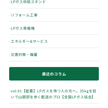
LPガス供給スタンド
リフォーム工事
LPガス発電機
エネルギー&サービス
災害対策・備蓄
最近のコラム
vol.01【密着】LPガスを待つ人の元へ。35kgを担
いで山間部を歩く配送のプロ【全国LPガス協会】