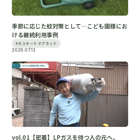
季節に応じた蚊対策として―こども園様にお
ける継続利用事例
#モスキートマグネット
2026.07.13
vol.01【密着】LPガスを待つ人の元へ。