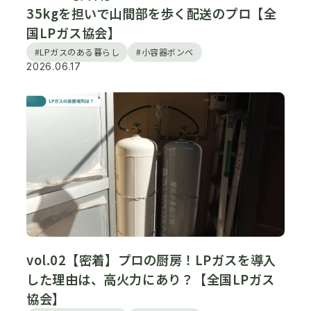
35kgを担いで山間部を歩く配送のプロ【全
国LPガス協会】
#LPガスのある暮らし
#小容器ボンベ
2026.06.17
vol.02【密着】プロの厨房！LPガスを導入
した理由は、高火力にあり？【全国LPガス
協会】