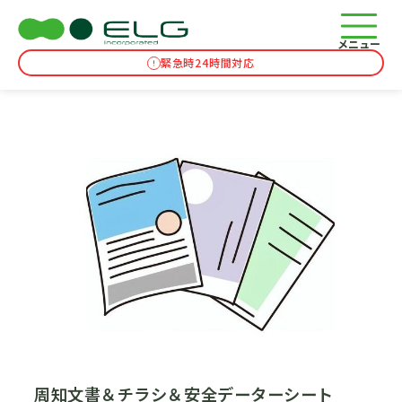
コラム
TOP
コラム
メニュー
緊急時24時間対応
周知文書＆チラシ＆安全データーシート